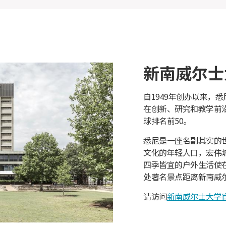
新南威尔士
自1949年创办以来，
在创新、研究和教学前
pl
球排名前50。
悉尼是一座名副其实的
文化的年轻人口，宏伟
四季皆宜的户外生活使
处著名景点距离新南威
请访问
新南威尔士大学