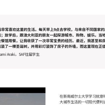
我非常喜欢这里的生活。每天早上9点去学校，与来自不同国家的
谈；放学后，跟澳大利亚的朋友一起探游城市、购物、娱乐。当
去餐馆用餐，让我收获了一次非常宝贵的经历。最近，我甚至和
组装了一棵圣诞树，并用彩灯装饰了房子的外墙，而这里现在正
nami Araki，SAF往届学生
在新南威尔士大学学习就意
大城市生活的一切现代便利