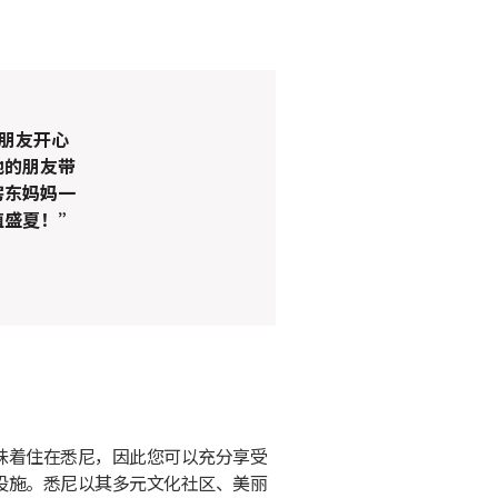
朋友开心
地的朋友带
房东妈妈一
值盛夏！”
味着住在悉尼，因此您可以充分享受
设施。悉尼以其多元文化社区、美丽