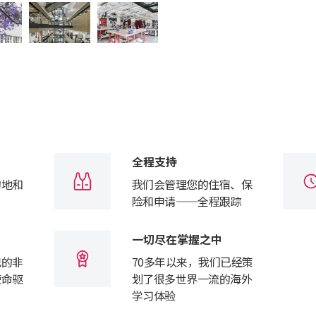
全程支持
的地和
我们会管理您的住宿、保
险和申请——全程跟踪
一切尽在掌握之中
记的非
70多年以来，我们已经策
使命驱
划了很多世界一流的海外
学习体验