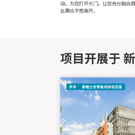
动，为您打开大门，让您充分融合周
此再也不想离开。
项目开展于 
学术
泰晤士世界高校排名百强