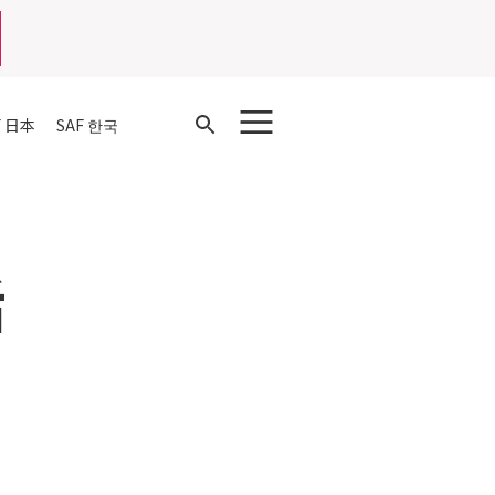
Open
F 日本
SAF 한국
Search
活