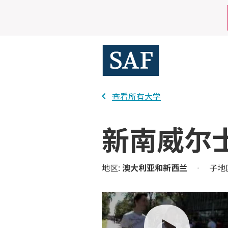
Skip
Mobile
to
main
Utility
content
Menu
查看所有大学
新南威尔
地区:
澳大利亚和新西兰
•
子地
play