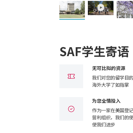
SAF学生寄语
无可比拟的资源
我们对您的留学目
海外大学了如指掌
为您全情投入
作为一家在美国登
营利组织，我们的
使我们进步