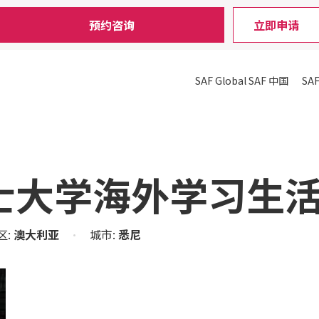
预约咨询
立即申请
SAF Global
SAF 中国
SA
士大学海外学习生
区:
澳大利亚
•
城市:
悉尼