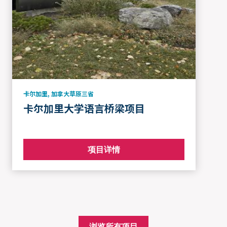
卡尔加里
,
加拿大草原三省
卡尔加里大学语言桥梁项目
项目详情
浏览所有项目