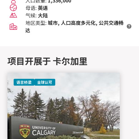
人口数量:
1,336,000
母语:
英语
气候:
大陆
地区类型:
城市
人口高度多元化
公共交通畅
达
项目开展于 卡尔加里
语言桥梁
全球认可