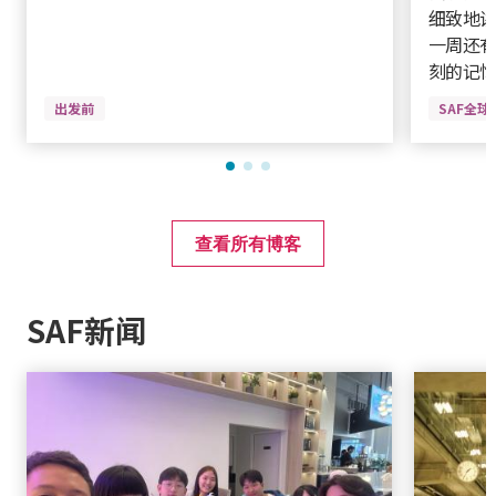
细致地
一周还
刻的记
出发前
SAF全
查看所有博客
SAF新闻