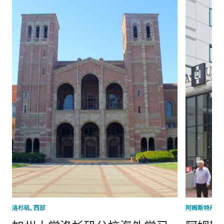
洛杉矶, 西部
阿姆斯特丹, 