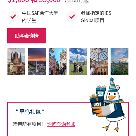
中国SAF合作大学
参加指定的IES
的学生
Global项目
助学金详情
“ 早鸟礼包 ”
适用所有项目！
询问咨询老师