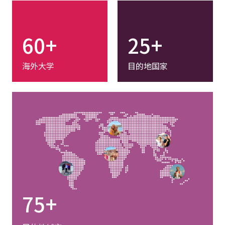
60+
25+
海外大学
目的地国家
75+