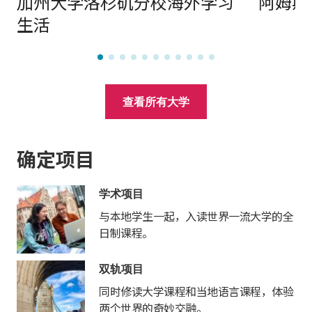
加州大学洛杉矶分校海外学习
阿姆斯
生活
查看所有大学
确定项目
学术项目
与本地学生一起，入读世界一流大学的全
日制课程。
双轨项目
同时修读大学课程和当地语言课程，体验
两个世界的奇妙交融。