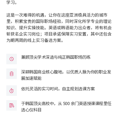
学习。
这是一次难得的机遇，让你在这座亚洲极具活力的城市
里，积累宝贵的国际职场经验，同时深化所学专业的理论
知识、提升实操技能。英语或韩语能力出众者，将有机会
斩获名企实习岗位；项目承诺保障实习安置，其中还包含
为期两周的线上实习备选方案。
兼顾顶尖学术深造与纯正韩国职场历练
深耕韩国商业核心腹地，以优质人脉为你的职业发
展加速赋能
依托灵活的实习时间，自主规划选课方案
于韩国顶尖高校中，从 500 余门英语授课课程里任
选心仪科目