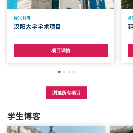
首尔
,
韩国
首
汉阳大学学术项目
项目详情
浏览所有项目
学生博客