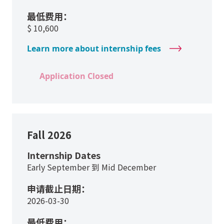
最低费用：
$
10,600
Learn more about internship fees
Application Closed
Fall 2026
Internship Dates
Early September 到 Mid December
申请截止日期：
2026-03-30
最低费用：