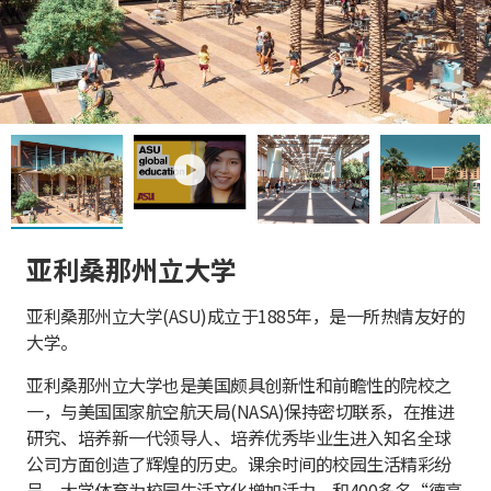
play
亚利桑那州立大学
亚利桑那州立大学(ASU)成立于1885年，是一所热情友好的
大学。
亚利桑那州立大学也是美国颇具创新性和前瞻性的院校之
一，与美国国家航空航天局(NASA)保持密切联系，在推进
研究、培养新一代领导人、培养优秀毕业生进入知名全球
公司方面创造了辉煌的历史。课余时间的校园生活精彩纷
呈，大学体育为校园生活文化增加活力，和400多名“德高