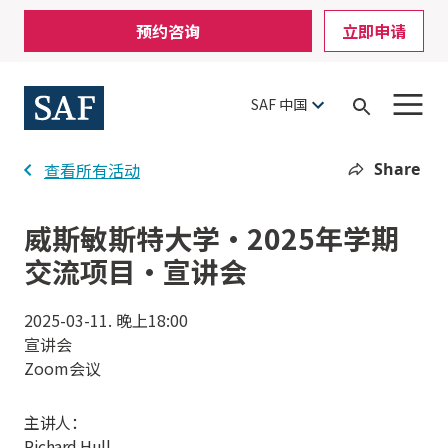
Skip
Mobile
预约咨询
立即申请
to
Utility
main
content
Menu
SAF 中国
Open
Search
Share
查看所有活动
威斯敏斯特大学·2025年学期
交流项目·宣讲会
2025-03-11. 晚上18:00
宣讲会
Zoom会议
主讲人：
Richard Hull