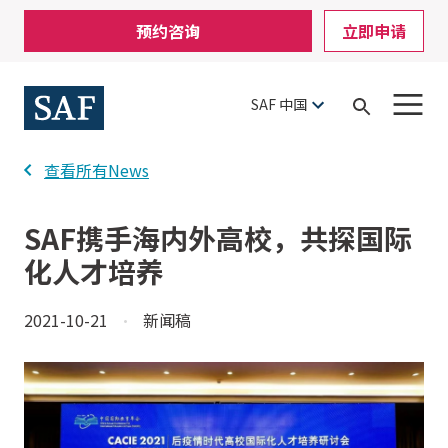
Skip
Mobile
预约咨询
立即申请
to
Utility
main
content
Menu
SAF 中国
Open
Search
查看所有News
SAF携手海内外高校，共探国际
化人才培养
2021-10-21
·
新闻稿