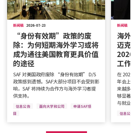
新闻稿
2026-07-23
新闻稿
2
“身份有效期”政策的废
海外
除：为何短期海外学习或将
迈克
成为通往美国教育更具价值
202
的途径
工作
SAF 对美国政府废除 “身份有效期” D/S
在 20
政策感到遗憾。SAF大部分项目不会受到影
年会上
响，SAF 将持续为合作方与海外学习者提
来越多
供支持。
够显著
与就业
信息公告
面向大学和公司
申请SAF项
目
信息公