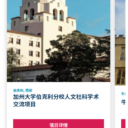
伯克利
,
西部
牛
加州大学伯克利分校人文社科学术
牛
交流项目
项目详情