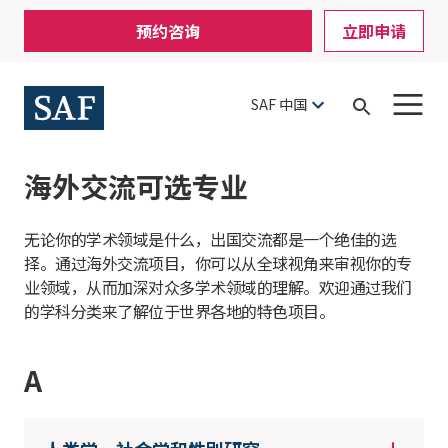
Skip
Mobile
预约咨询
立即申请
to
Utility
main
content
Menu
SAF 中国
Open
Search
海外交流可选专业
无论你的学术领域是什么，出国交流都是一个绝佳的选
择。通过海外交流项目，你可以从全球视角来审视你的专
业领域，从而加深对众多学术领域的理解。欢迎通过我们
的学科分类来了解位于世界各地的特色项目。
A