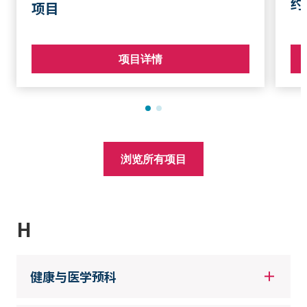
约
项目
项目详情
浏览所有项目
H
健康与医学预科