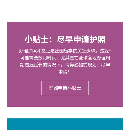
小贴士：尽早申请护照
办理护照和签证是出国留学的关键步骤。这2步
可能需要数月时间，尤其是在全球各地办理周
期普遍延长的情况下。请务必提前规划、尽早
申请！
护照申请小贴士