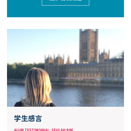
学生感言
ALUM TESTIMONIAL: SEULAH KIM