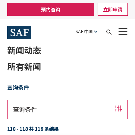
Skip
Mobile
预约咨询
立即申请
to
Utility
main
content
Menu
SAF 中国
Open
Search
新闻动态
所有新闻
查询条件
查询条件
118 - 118 共 118 条结果