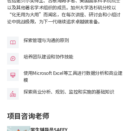
包括诺贝尔奖得主、古根海姆学者、美国国家科学院院士
以及其他著名学术组织的成员。加州大学洛杉矶分校以
“化无用为大用”而闻名，在每次讲座、研讨会和小组讨
论中挑战极限，为下一代继续追求卓越做准备。
探索管理与沟通的原则
培养团队建设和协作技能
使用Microsoft Excel等工具进行数据分析和商业建
模
探索商业分析、规划、监控和实施的基础知识
项目咨询老师
学生辅导员SAFFY