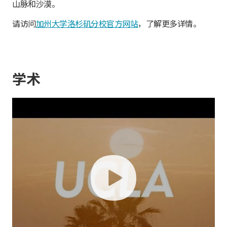
山脉和沙漠。
请访问
加州大学洛杉矶分校官方网站
，了解更多详情。
学术
play