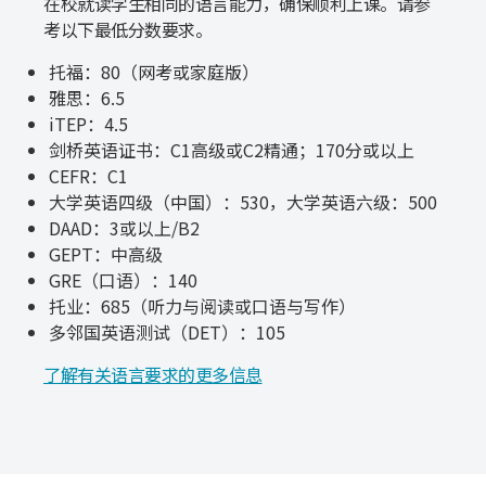
在校就读学生相同的语言能力，确保顺利上课。请参
考以下最低分数要求。
托福：80（网考或家庭版）
雅思：6.5
iTEP：4.5
剑桥英语证书：C1高级或C2精通；170分或以上
CEFR：C1
大学英语四级（中国）：530，大学英语六级：500
DAAD：3或以上/B2
GEPT：中高级
GRE（口语）：140
托业：685（听力与阅读或口语与写作）
多邻国英语测试（DET）：105
了解有关语言要求的更多信息