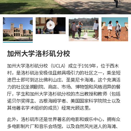
play
加州大学洛杉矶分校
加州大学洛杉矶分校（UCLA）成立于1919年，位于西木
村，是洛杉矶治安极佳且颇具吸引力的社区之一，乘坐短
途巴士即可到达比佛利山庄、圣莫尼卡海滩。这个充满活
力的社区坐拥剧院、商店、市场、博物馆和风格迥异的餐
厅，学生和加州大学洛杉矶分校的杰出教授和教师（包括
诺贝尔奖得主、古根海姆学者、美国国家科学院院士以及
其他著名学术组织的成员）经常光顾这里。
此外，洛杉矶市还是世界著名的电影和娱乐中心，拥有众
多电影制片厂和音乐会场馆，以及自然风光迷人的海滩、