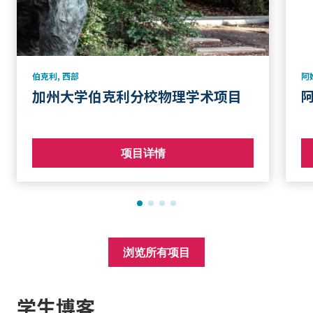
伯克利
,
西部
阿
加州大学伯克利分校物理学术项目
项目详情
浏览所有项目
学生博客