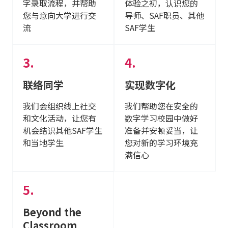
字录取流程，并帮助
体验之初，认识您的
您与意向大学进行交
导师、SAF职员、其他
流
SAF学生
联络同学
实现数字化
我们会组织线上社交
我们帮助您在安全的
和文化活动，让您有
数字学习校园中做好
机会结识其他SAF学生
准备并安顿妥当，让
和当地学生
您对新的学习环境充
满信心
Beyond the
Classroom