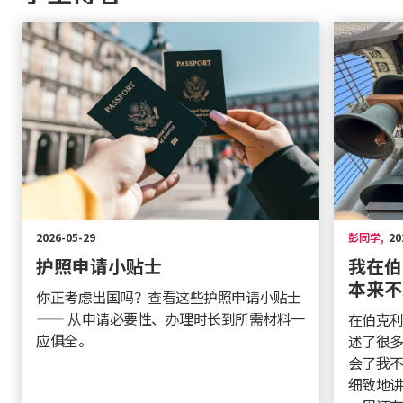
2026-05-29
彭同学
,
20
护照申请小贴士
我在伯
本来不
你正考虑出国吗？查看这些护照申请小贴士
—— 从申请必要性、办理时长到所需材料一
在伯克利
应俱全。
述了很多
会了我
细致地